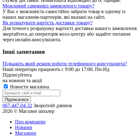
службу доставки: НоваПошта відповідно до їх тарифів.
Можливий самовивіз замовленого товару?
У Вас є можливість самостійно забрати товар в одному із
наших магазинів-партнерів, які вказані на сайті.
Як розрахувати вартість доставки товару?
Для точного розрахунку вартості доставки вашого замовлення
звертайтесь до операторів колл-центру або задайте питання
через онлайн-консультанта.
Інші запитання
Підкажіть який режим роботи телефонного консультанта?
Наші оператори працюють с 9:00 до 17:00, Пн-Нд
Підписуйтесь
на новини та акції
Новости магазина
067-447-04-32
Зворотній дзвінок
2026 © Магазин шпалер
Про компанію
Новини
Магазини