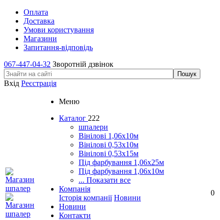
Оплата
Доставка
Умови користування
Магазини
Запитання-відповідь
067-447-04-32
Зворотній дзвінок
Вхід
Реєстрація
Меню
Каталог
222
шпалери
Вінілові 1,06х10м
Вінілові 0,53х10м
Вінілові 0,53х15м
Під фарбування 1,06х25м
Під фарбування 1,06х10м
... Показати все
Компанія
0
Історія компанії
Новини
Новини
Контакти