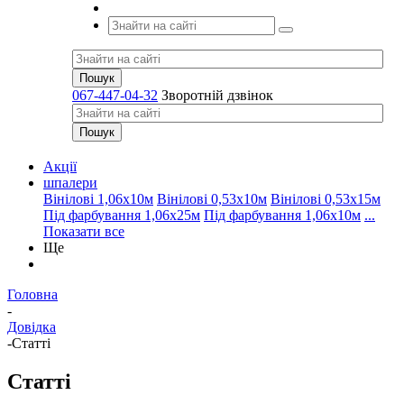
067-447-04-32
Зворотній дзвінок
Акції
шпалери
Вінілові 1,06х10м
Вінілові 0,53х10м
Вінілові 0,53х15м
Під фарбування 1,06х25м
Під фарбування 1,06х10м
...
Показати все
Ще
Головна
-
Довідка
-
Статті
Статті