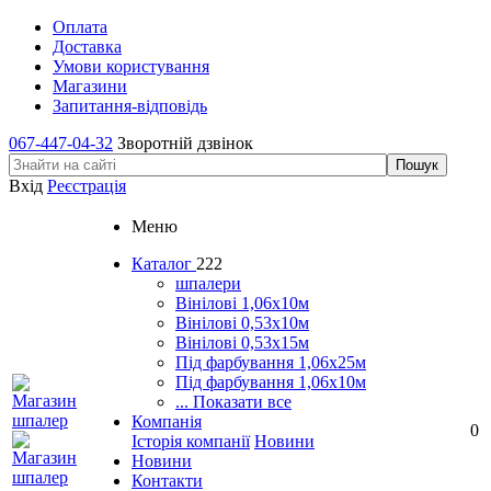
Оплата
Доставка
Умови користування
Магазини
Запитання-відповідь
067-447-04-32
Зворотній дзвінок
Вхід
Реєстрація
Меню
Каталог
222
шпалери
Вінілові 1,06х10м
Вінілові 0,53х10м
Вінілові 0,53х15м
Під фарбування 1,06х25м
Під фарбування 1,06х10м
... Показати все
Компанія
0
Історія компанії
Новини
Новини
Контакти