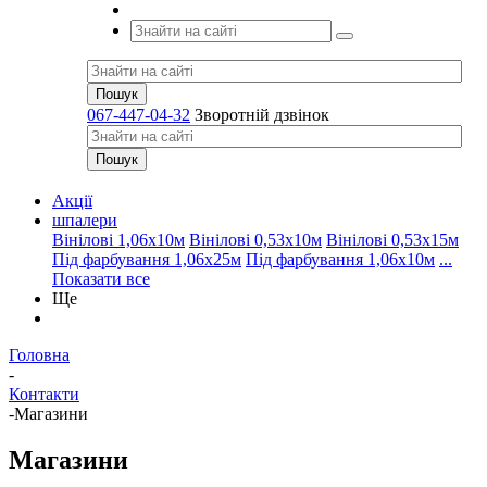
067-447-04-32
Зворотній дзвінок
Акції
шпалери
Вінілові 1,06х10м
Вінілові 0,53х10м
Вінілові 0,53х15м
Під фарбування 1,06х25м
Під фарбування 1,06х10м
...
Показати все
Ще
Головна
-
Контакти
-
Магазини
Магазини