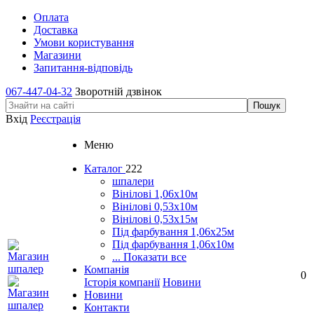
Оплата
Доставка
Умови користування
Магазини
Запитання-відповідь
067-447-04-32
Зворотній дзвінок
Вхід
Реєстрація
Меню
Каталог
222
шпалери
Вінілові 1,06х10м
Вінілові 0,53х10м
Вінілові 0,53х15м
Під фарбування 1,06х25м
Під фарбування 1,06х10м
... Показати все
Компанія
0
Історія компанії
Новини
Новини
Контакти