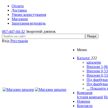
Оплата
Доставка
Умови користування
Магазини
Запитання-відповідь
067-447-04-32
Зворотній дзвінок
Вхід
Реєстрація
Меню
Каталог
222
шпалери
Вінілові 1,0
Вінілові 0,5
Вінілові 0,5
Під фарбува
Під фарбува
... Показати 
Компанія
Історія компанії
Н
Новини
Контакти