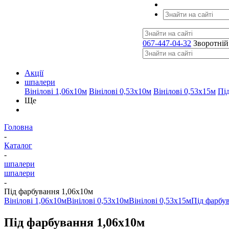
067-447-04-32
Зворотній
Акції
шпалери
Вінілові 1,06х10м
Вінілові 0,53х10м
Вінілові 0,53х15м
Пі
Ще
Головна
-
Каталог
-
шпалери
шпалери
-
Під фарбування 1,06х10м
Вінілові 1,06х10м
Вінілові 0,53х10м
Вінілові 0,53х15м
Під фарбу
Під фарбування 1,06х10м