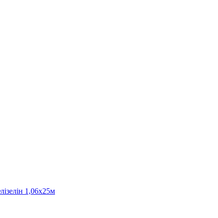
лізелін 1,06х25м