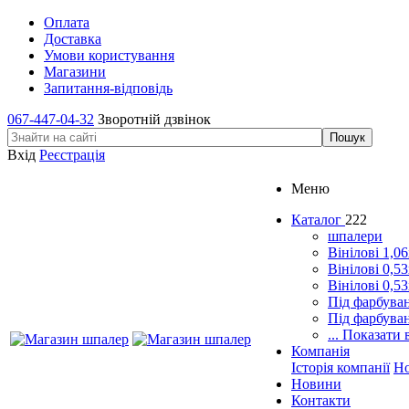
Оплата
Доставка
Умови користування
Магазини
Запитання-відповідь
067-447-04-32
Зворотній дзвінок
Вхід
Реєстрація
Меню
Каталог
222
шпалери
Вінілові 1,0
Вінілові 0,5
Вінілові 0,5
Під фарбува
Під фарбува
... Показати 
Компанія
Історія компанії
Н
Новини
Контакти