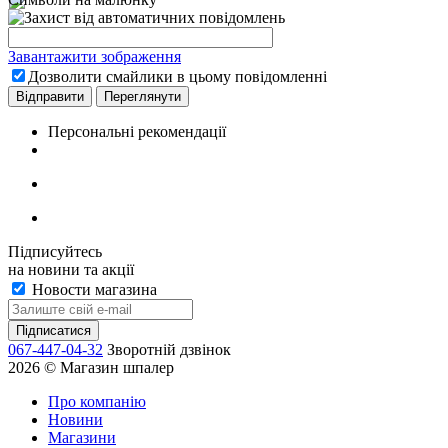
Завантажити зображення
Дозволити смайлики в цьому повідомленні
Персональні рекомендації
Підписуйтесь
на новини та акції
Новости магазина
067-447-04-32
Зворотній дзвінок
2026 © Магазин шпалер
Про компанію
Новини
Магазини