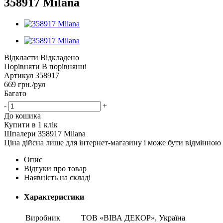
358917 Milana
Відкласти
Відкладено
Порівняти
В порівнянні
Артикул
358917
669
грн.
/рул
Багато
-
+
До кошика
Купити в 1 клік
Шпалери 358917 Milana
Ціна дійсна лише для інтернет-магазину і може бути відмінною 
Опис
Відгуки про товар
Наявність на складі
Характеристики
Виробник
ТОВ «ВІВА ДЕКОР», Україна