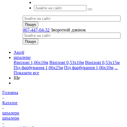
067-447-04-32
Зворотній дзвінок
Акції
шпалери
Вінілові 1,06х10м
Вінілові 0,53х10м
Вінілові 0,53х15м
Під фарбування 1,06х25м
Під фарбування 1,06х10м
...
Показати все
Ще
Головна
-
Каталог
-
шпалери
шпалери
-