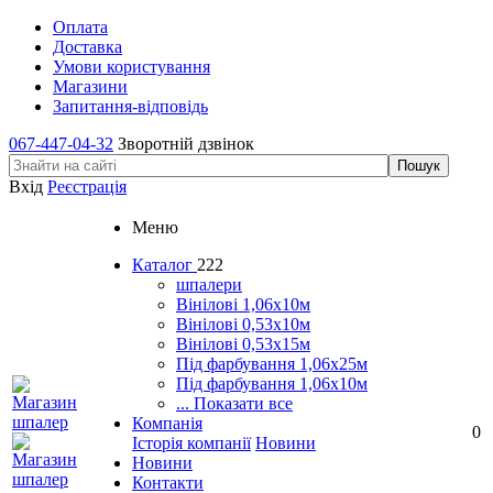
Оплата
Доставка
Умови користування
Магазини
Запитання-відповідь
067-447-04-32
Зворотній дзвінок
Вхід
Реєстрація
Меню
Каталог
222
шпалери
Вінілові 1,06х10м
Вінілові 0,53х10м
Вінілові 0,53х15м
Під фарбування 1,06х25м
Під фарбування 1,06х10м
... Показати все
Компанія
0
Історія компанії
Новини
Новини
Контакти