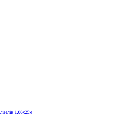
лізелін 1,06х25м