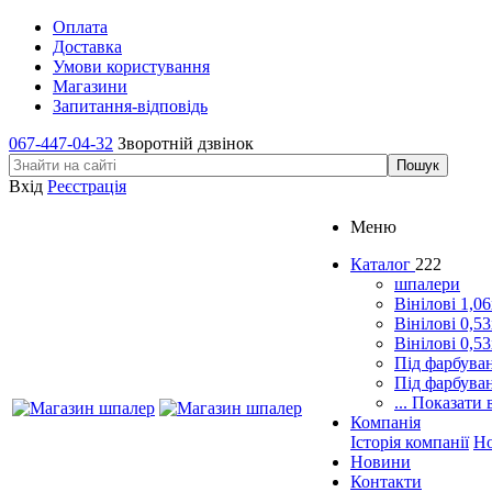
Оплата
Доставка
Умови користування
Магазини
Запитання-відповідь
067-447-04-32
Зворотній дзвінок
Вхід
Реєстрація
Меню
Каталог
222
шпалери
Вінілові 1,0
Вінілові 0,5
Вінілові 0,5
Під фарбува
Під фарбува
... Показати 
Компанія
Історія компанії
Н
Новини
Контакти