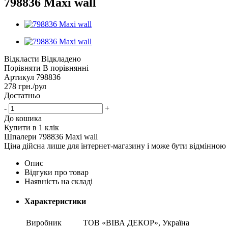
798836 Maxi wall
Відкласти
Відкладено
Порівняти
В порівнянні
Артикул
798836
278
грн.
/рул
Достатньо
-
+
До кошика
Купити в 1 клік
Шпалери 798836 Maxi wall
Ціна дійсна лише для інтернет-магазину і може бути відмінною 
Опис
Відгуки про товар
Наявність на складі
Характеристики
Виробник
ТОВ «ВІВА ДЕКОР», Україна