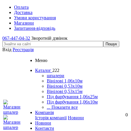
Оплата
Доставка
Умови користування
Магазини
Запитання-відповідь
067-447-04-32
Зворотній дзвінок
Вхід
Реєстрація
Меню
Каталог
222
шпалери
Вінілові 1,06х10м
Вінілові 0,53х10м
Вінілові 0,53х15м
Під фарбування 1,06х25м
Під фарбування 1,06х10м
... Показати все
Компанія
0
Історія компанії
Новини
Новини
Контакти