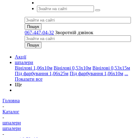
067-447-04-32
Зворотній дзвінок
Акції
шпалери
Вінілові 1,06х10м
Вінілові 0,53х10м
Вінілові 0,53х15м
Під фарбування 1,06х25м
Під фарбування 1,06х10м
...
Показати все
Ще
Головна
-
Каталог
-
шпалери
шпалери
-