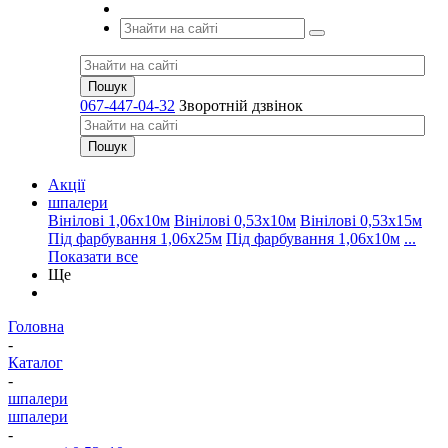
067-447-04-32
Зворотній дзвінок
Акції
шпалери
Вінілові 1,06х10м
Вінілові 0,53х10м
Вінілові 0,53х15м
Під фарбування 1,06х25м
Під фарбування 1,06х10м
...
Показати все
Ще
Головна
-
Каталог
-
шпалери
шпалери
-