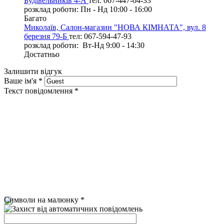
Будівельників 4-А
тел: 067-447-04-33
розклад роботи: Пн - Нд 10:00 - 16:00
Багато
Миколаїв, Салон-магазин "НОВА КІМНАТА", вул. 8
березня 79-Б
тел: 067-594-47-93
розклад роботи: Вт-Нд 9:00 - 14:30
Достатньо
Залишити відгук
Ваше ім'я
*
Текст повідомлення
*
Символи на малюнку
*