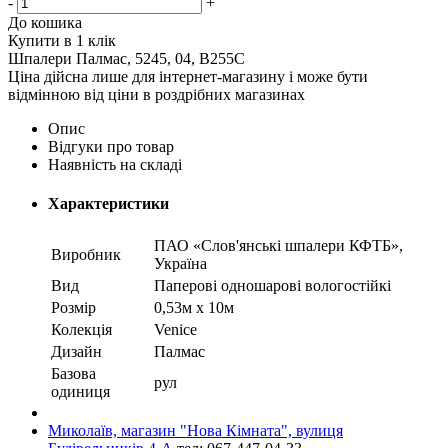
-
+
До кошика
Купити в 1 клік
Шпалери Палмас, 5245, 04, В255C
Ціна дійсна лише для інтернет-магазину і може бути
відмінною від ціни в роздрібних магазинах
Опис
Відгуки про товар
Наявність на складі
Характеристики
ПАО «Слов'янські шпалери КФТБ»,
Виробник
Україна
Вид
Паперові одношарові вологостійкі
Розмір
0,53м х 10м
Колекція
Venice
Дизайн
Палмас
Базова
рул
одиниця
Миколаїв, магазин "Нова Кімната", вулиця