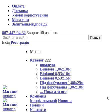
Оплата
Доставка
Умови користування
Магазини
Запитання-відповідь
067-447-04-32
Зворотній дзвінок
Вхід
Реєстрація
Меню
Каталог
222
шпалери
Вінілові 1,06х10м
Вінілові 0,53х10м
Вінілові 0,53х15м
Під фарбування 1,06х25м
Під фарбування 1,06х10м
... Показати все
Компанія
0
Історія компанії
Новини
Новини
Контакти