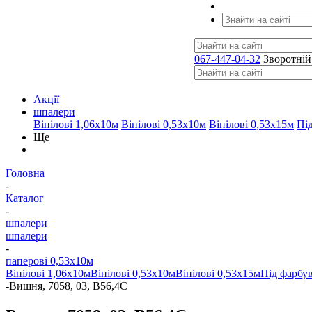
067-447-04-32
Зворотній
Акції
шпалери
Вінілові 1,06х10м
Вінілові 0,53х10м
Вінілові 0,53х15м
Пі
Ще
Головна
-
Каталог
-
шпалери
шпалери
-
паперові 0,53х10м
Вінілові 1,06х10м
Вінілові 0,53х10м
Вінілові 0,53х15м
Під фарбу
-
Вишня, 7058, 03, В56,4С