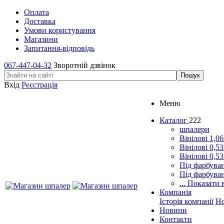
Оплата
Доставка
Умови користування
Магазини
Запитання-відповідь
067-447-04-32
Зворотній дзвінок
Вхід
Реєстрація
Меню
Каталог
222
шпалери
Вінілові 1,0
Вінілові 0,5
Вінілові 0,5
Під фарбува
Під фарбува
... Показати 
Компанія
Історія компанії
Н
Новини
Контакти