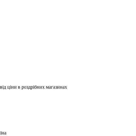
від ціни в роздрібних магазинах
їна