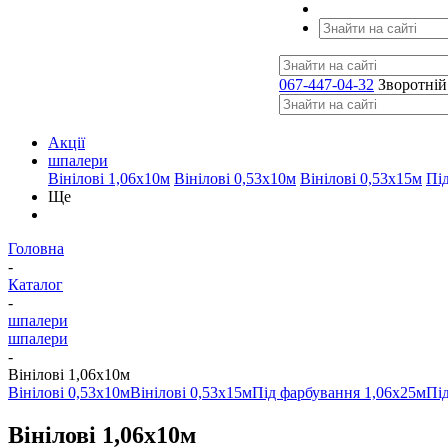
067-447-04-32
Зворотній
Акції
шпалери
Вінілові 1,06х10м
Вінілові 0,53х10м
Вінілові 0,53х15м
Пі
Ще
Головна
-
Каталог
-
шпалери
шпалери
-
Вінілові 1,06х10м
Вінілові 0,53х10м
Вінілові 0,53х15м
Під фарбування 1,06х25м
Пі
Вінілові 1,06х10м