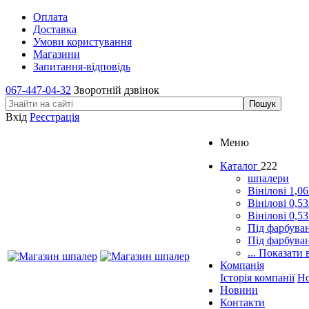
Оплата
Доставка
Умови користування
Магазини
Запитання-відповідь
067-447-04-32
Зворотній дзвінок
Вхід
Реєстрація
Меню
Каталог
222
шпалери
Вінілові 1,0
Вінілові 0,5
Вінілові 0,5
Під фарбува
Під фарбува
... Показати 
Компанія
Історія компанії
Н
Новини
Контакти