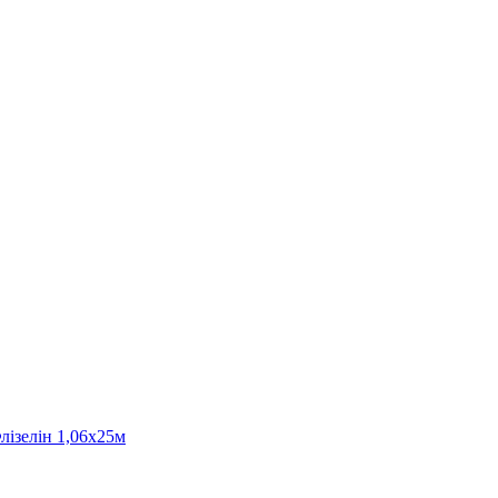
лізелін 1,06х25м