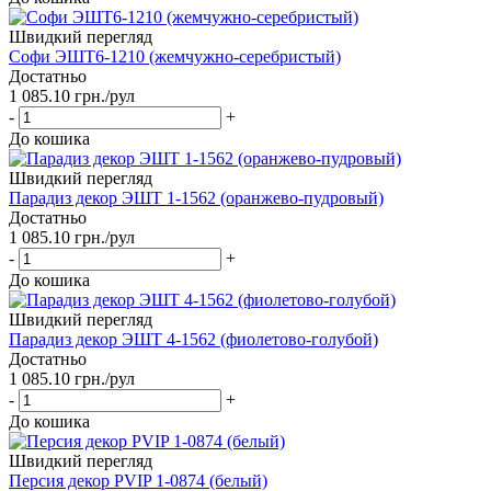
Швидкий перегляд
Софи ЭШТ6-1210 (жемчужно-серебристый)
Достатньо
1 085.10
грн.
/рул
-
+
До кошика
Швидкий перегляд
Парадиз декор ЭШТ 1-1562 (оранжево-пудровый)
Достатньо
1 085.10
грн.
/рул
-
+
До кошика
Швидкий перегляд
Парадиз декор ЭШТ 4-1562 (фиолетово-голубой)
Достатньо
1 085.10
грн.
/рул
-
+
До кошика
Швидкий перегляд
Персия декор PVIP 1-0874 (белый)