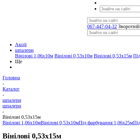
067-447-04-32
Зворотній
Акції
шпалери
Вінілові 1,06х10м
Вінілові 0,53х10м
Вінілові 0,53х15м
Пі
Ще
Головна
-
Каталог
-
шпалери
шпалери
-
Вінілові 0,53х15м
Вінілові 1,06х10м
Вінілові 0,53х10м
Під фарбування 1,06х25м
Пі
Вінілові 0,53х15м