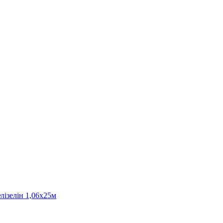
лізелін 1,06х25м