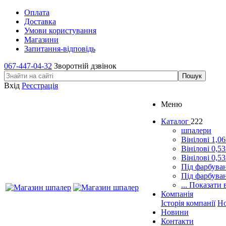
Оплата
Доставка
Умови користування
Магазини
Запитання-відповідь
067-447-04-32
Зворотній дзвінок
Вхід
Реєстрація
Меню
Каталог
222
шпалери
Вінілові 1,0
Вінілові 0,5
Вінілові 0,5
Під фарбува
Під фарбува
... Показати 
Компанія
Історія компанії
Н
Новини
Контакти